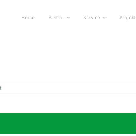
Home
Mieten
Service
Projek
d