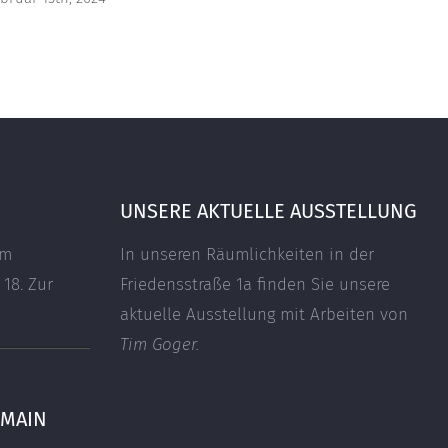
UNSERE AKTUELLE AUSSTELLUNG
em
In unseren Räumlichkeiten in der
 18.
Zur
Friedensstraße 1a finden Sie unsere
aktuelle Ausstellung mit Arbeiten von
Tim Goger.
 MAIN