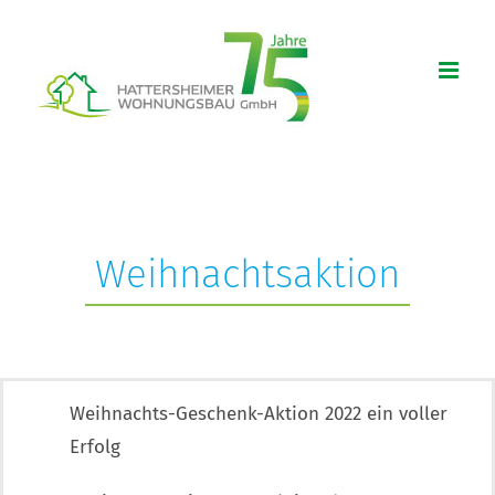
Zum
Inhalt
springen
Weihnachtsaktion
Weihnachts-Geschenk-Aktion 2022 ein voller
Erfolg