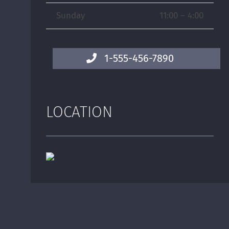
Sunday
11:00 – 4:00
1-555-456-7890
LOCATION