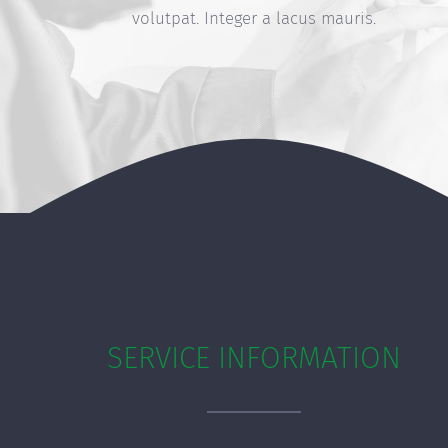
volutpat. Integer a lacus mauris.
SERVICE INFORMATION