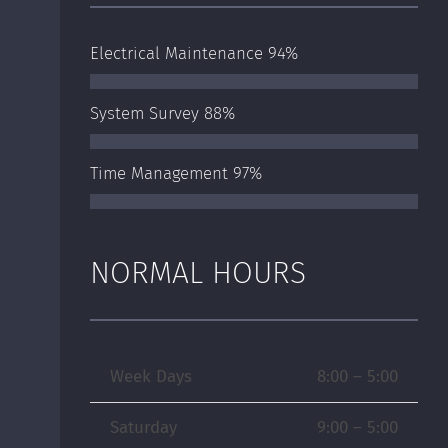
Electrical Maintenance
94%
System Survey
88%
Time Management
97%
NORMAL HOURS
Week Days
8:00 – 5:00
Saturday
9:00 – 5:00