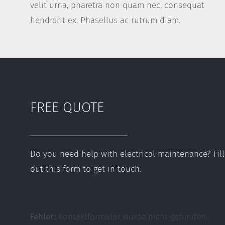
velit urna, pharetra non quam nec, consequat
hendrerit ex. Phasellus ac rutrum diam.
FREE QUOTE
Do you need help with electrical maintenance? Fill
out this form to get in touch.
Fehler:
Kontaktformular wurde nicht gefunden.