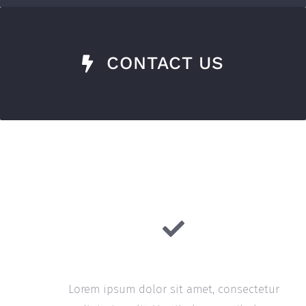
CONTACT US
Quality Guarantee
Lorem ipsum dolor sit amet, consectetur