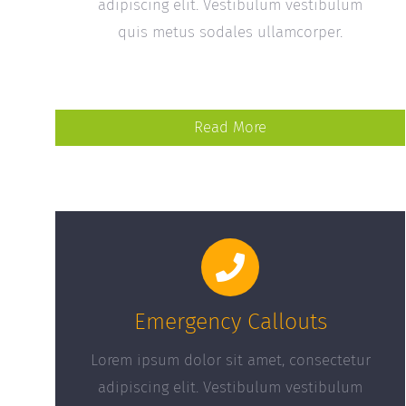
adipiscing elit. Vestibulum vestibulum
quis metus sodales ullamcorper.
Read More
Emergency Callouts
Lorem ipsum dolor sit amet, consectetur
adipiscing elit. Vestibulum vestibulum