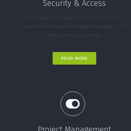
Security & Access
In sit amet urna dapibus, pretium nisi nec,
imperdiet velit maecinas Dapibus augue mi sit
amet bibend ets viverra.
READ MORE
Project Management