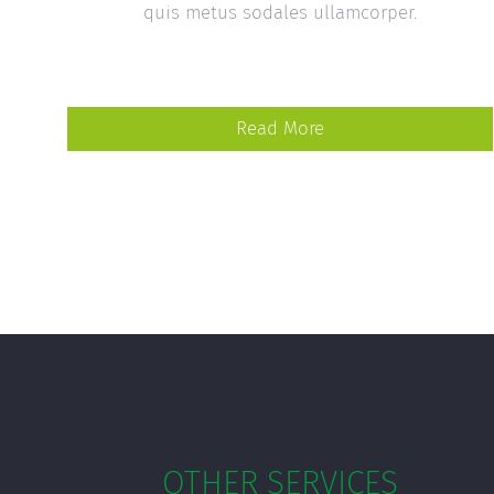
quis metus sodales ullamcorper.
Read More
OTHER SERVICES