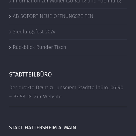
Information zur Müllentsorgung und -trennung
AB SOFORT NEUE ÖFFNUNGSZEITEN
Siedlungsfest 2024
Rückblick Runder Tisch
STADTTEILBÜRO
Der direkte Draht zu unserem Stadtteilbüro: 06190
– 93 58 18.
Zur Website…
STADT HATTERSHEIM A. MAIN