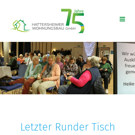
Zum
Inhalt
springen
Letzter Runder Tisch