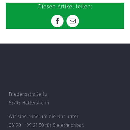
Diesen Artikel teilen:
Facebook
E-
Mail
Friedensstraße 1a
65795 Hattersheim
Wir sind rund um die Uhr unter
06190 – 99 21 50 für Sie erreichbar.