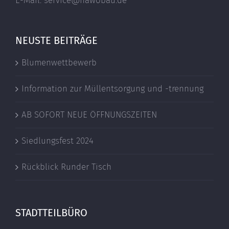
E-Mail: service@hawobau.de
NEUSTE BEITRÄGE
Blumenwettbewerb
Information zur Müllentsorgung und -trennung
AB SOFORT NEUE ÖFFNUNGSZEITEN
Siedlungsfest 2024
Rückblick Runder Tisch
STADTTEILBÜRO