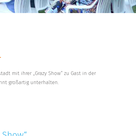
adt mit ihrer „Grazy Show“ zu Gast in der
t großartig unterhalten.
y Show“