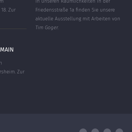
em
In unseren Räumlichkeiten in der
 18.
Zur
Friedensstraße 1a finden Sie unsere
aktuelle Ausstellung mit Arbeiten von
Tim Goger.
 MAIN
n
ersheim.
Zur