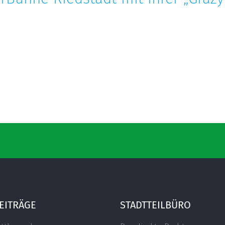
EITRÄGE
STADTTEILBÜRO