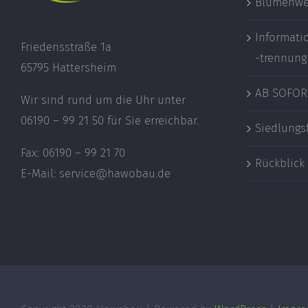
Blumenwe
Informati
Friedensstraße 1a
-trennung
65795 Hattersheim
AB SOFOR
Wir sind rund um die Uhr unter
06190 – 99 21 50 für Sie erreichbar.
Siedlungs
Fax: 06190 – 99 21 70
Rückblick
E-Mail: service@hawobau.de