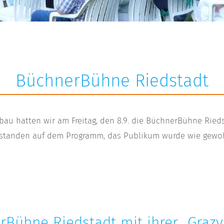
BüchnerBühne Riedstadt
au hatten wir am Freitag, den 8.9. die BüchnerBühne Riedst
 standen auf dem Programm, das Publikum wurde wie gewohn
rBühne Riedstadt mit ihrer „Graz