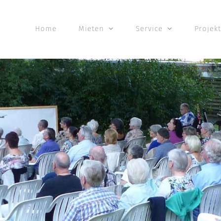
Home
Mieten
Service
Projek